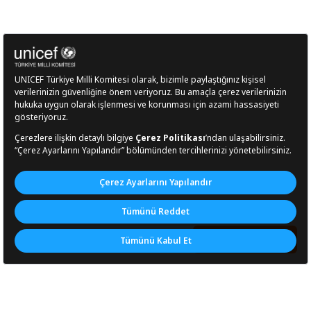
BAĞIŞ YAP