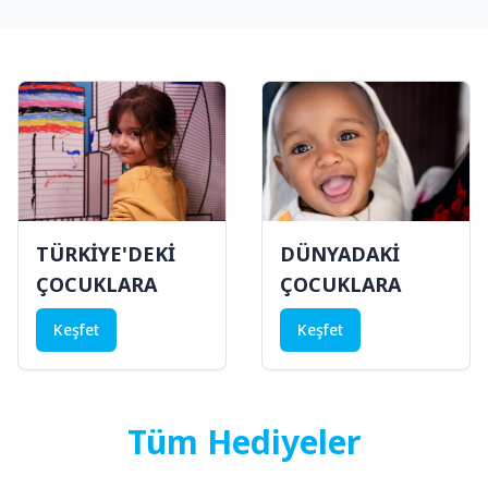
TÜRKİYE'DEKİ
DÜNYADAKİ
ÇOCUKLARA
ÇOCUKLARA
Keşfet
Keşfet
Tüm Hediyeler