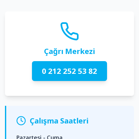
Çağrı Merkezi
0 212 252 53 82
Çalışma Saatleri
Pazartesi - Cuma